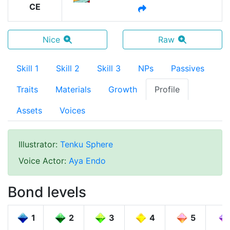
CE
Nice
Raw
Skill 1
Skill 2
Skill 3
NPs
Passives
Traits
Materials
Growth
Profile
Assets
Voices
Illustrator
:
Tenku Sphere
Voice Actor
:
Aya Endo
Bond levels
1
2
3
4
5