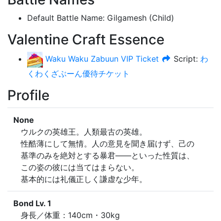
Default Battle Name
:
Gilgamesh (Child)
Valentine Craft Essence
Waku Waku Zabuun VIP Ticket
Script:
わ
くわくざぶーん優待チケット
Profile
None
ウルクの英雄王。人類最古の英雄。

性酷薄にして無情。人の意見を聞き届けず、己の

基準のみを絶対とする暴君――といった性質は、

この姿の彼には当てはまらない。

基本的には礼儀正しく謙虚な少年。
Bond Lv. 1
身長／体重：140cm・30kg
