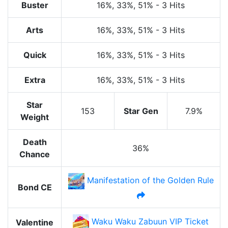
Buster
16%
, 33%
, 51%
-
3 Hits
Arts
16%
, 33%
, 51%
-
3 Hits
Quick
16%
, 33%
, 51%
-
3 Hits
Extra
16%
, 33%
, 51%
-
3 Hits
Star
153
Star Gen
7.9%
Weight
Death
36%
Chance
Manifestation of the Golden Rule
Bond CE
Waku Waku Zabuun VIP Ticket
Valentine