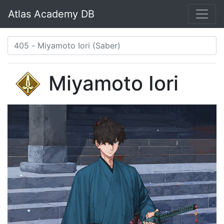
Atlas Academy DB
Miyamoto Iori