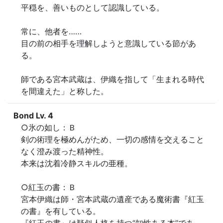
平穏を、善いものとして認識している。

常に、他者を……

目の前の相手を理解しようと意識している節があ
る。

師である宮本武蔵は、伊織を指して「生まれる時代
を間違えた」と称した。
Bond Lv. 4
○氷の如し：Ｂ

剣の術理を極めんがため、一切の感情を交えること
なく澄み渡った精神性。

本来は沈着冷静スキルの亜種。

○紅玉の書：Ｂ

宮本伊織は師・宮本武蔵の遺産である魔術書『紅玉
の書』を有している。
