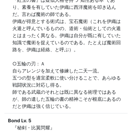
『紅玉の書』は疑似人格を持つ“知性ある本”であ
り、素養を有していた伊織に西洋魔術を叩き込ん
だ。言わば魔術の師である。

伊織が得意とする術式は、宝石魔術（これを伊織は
火遁と呼んでいるものの、道術・仙術としての火遁
とはまったく異なる。伊織は自分が既に有していた
知識で魔術を捉えているのである。たとえば魔術回
路を、伊織は経絡、と呼ぶ）。

○五輪の刃：Ａ

自らアレンジを加えて修練した二天一流。

五つの型を適宜柔軟に使い分けることで、あらゆる
戦闘状況に対応し得る。

師である武蔵のそれとは既に異なる術理ではある
が、師の遺した五輪の書の精神こそが根底にあるの
だと伊織は強く信じている。
Bond Lv. 5
『秘剣・比翼閃耀』
