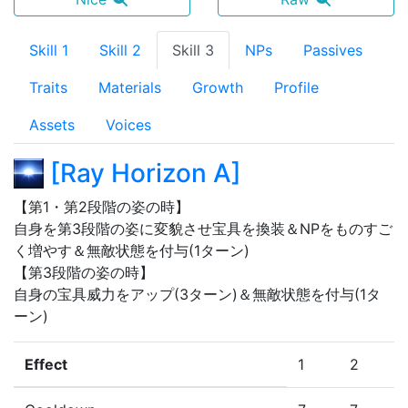
Skill 1
Skill 2
Skill 3
NPs
Passives
Traits
Materials
Growth
Profile
Assets
Voices
[
Ray Horizon A
]
【第1・第2段階の姿の時】

自身を第3段階の姿に変貌させ宝具を換装＆NPをものすご
く増やす＆無敵状態を付与(1ターン)

【第3段階の姿の時】

自身の宝具威力をアップ(3ターン)＆無敵状態を付与(1タ
ーン)
Effect
1
2
3