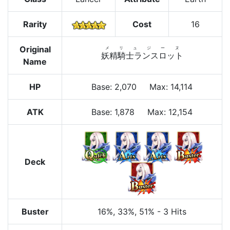
Rarity
Cost
16
Original
メリュジーヌ
妖精騎士ランスロット
Name
HP
Base
:
2,070
Max
:
14,114
ATK
Base:
1,878
Max:
12,154
Deck
Buster
16%
, 33%
, 51%
-
3 Hits