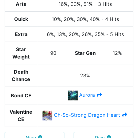
Arts
16%
, 33%
, 51%
-
3 Hits
Quick
10%
, 20%
, 30%
, 40%
-
4 Hits
Extra
6%
, 13%
, 20%
, 26%
, 35%
-
5 Hits
Star
90
Star Gen
12%
Weight
Death
23%
Chance
Aurora
Bond CE
Valentine
Oh-So-Strong Dragon Heart
CE
Nice
Raw