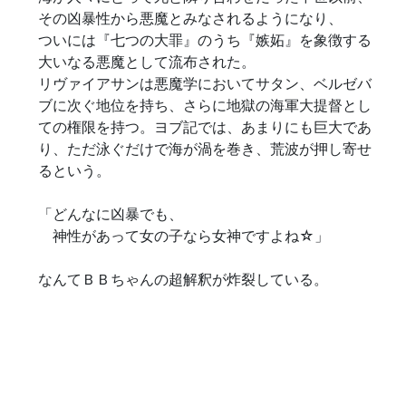
その凶暴性から悪魔とみなされるようになり、

ついには『七つの大罪』のうち『嫉妬』を象徴する
大いなる悪魔として流布された。

リヴァイアサンは悪魔学においてサタン、ベルゼバ
ブに次ぐ地位を持ち、さらに地獄の海軍大提督とし
ての権限を持つ。ヨブ記では、あまりにも巨大であ
り、ただ泳ぐだけで海が渦を巻き、荒波が押し寄せ
るという。

「どんなに凶暴でも、

　神性があって女の子なら女神ですよね☆」

なんてＢＢちゃんの超解釈が炸裂している。