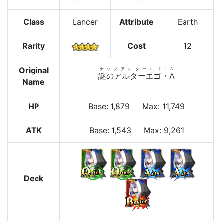
Class
Lancer
Attribute
Earth
Rarity
Cost
12
Original
ナゾノアルターエゴ・Λ
謎のアルターエゴ・Λ
Name
HP
Base
:
1,879
Max
:
11,749
ATK
Base:
1,543
Max:
9,261
Deck