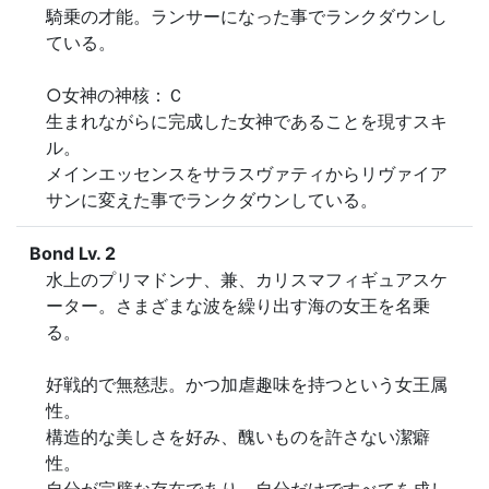
騎乗の才能。ランサーになった事でランクダウンし
ている。

○女神の神核：Ｃ

生まれながらに完成した女神であることを現すスキ
ル。

メインエッセンスをサラスヴァティからリヴァイア
サンに変えた事でランクダウンしている。
Bond Lv. 2
水上のプリマドンナ、兼、カリスマフィギュアスケ
ーター。さまざまな波を繰り出す海の女王を名乗
る。

好戦的で無慈悲。かつ加虐趣味を持つという女王属
性。

構造的な美しさを好み、醜いものを許さない潔癖
性。
