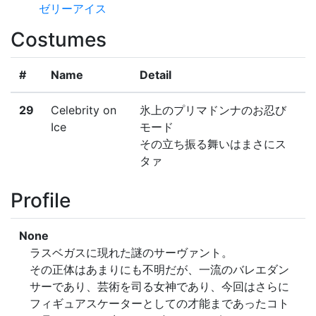
ゼリーアイス
Costumes
#
Name
Detail
29
Celebrity on 
氷上のプリマドンナのお忍び
Ice
モード

その立ち振る舞いはまさにス
タァ
Profile
None
ラスベガスに現れた謎のサーヴァント。

その正体はあまりにも不明だが、一流のバレエダン
サーであり、芸術を司る女神であり、今回はさらに
フィギュアスケーターとしての才能まであったコト