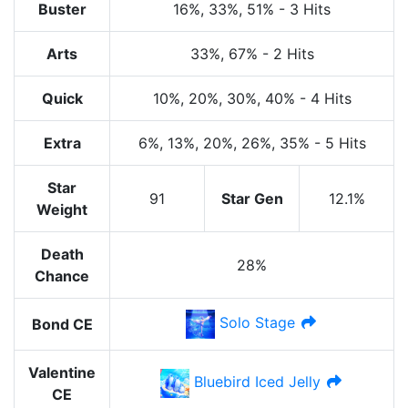
Buster
16%
, 33%
, 51%
-
3 Hits
Arts
33%
, 67%
-
2 Hits
Quick
10%
, 20%
, 30%
, 40%
-
4 Hits
Extra
6%
, 13%
, 20%
, 26%
, 35%
-
5 Hits
Star
91
Star Gen
12.1%
Weight
Death
28%
Chance
Solo Stage
Bond CE
Valentine
Bluebird Iced Jelly
CE