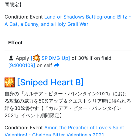
間限定】
Condition
:
Event
Land of Shadows Battleground Blitz -
A Cat, a Bunny, and a Holy Grail War
Effect
Apply
[
SP.DMG Up
]
of
30%
if on field
[
94000109
]
on self
[
Sniped Heart B
]
自身の『カルデア・ビター・バレンタイン2021』におけ
る攻撃の威力を50%アップ＆クエストクリア時に得られる
絆を30%増やす【『カルデア・ビター・バレンタイン
2021』イベント期間限定】
Condition
:
Event
Amor, the Preacher of Love's Saint
Valentino! - Chaldea Bitter Valentine's 2021