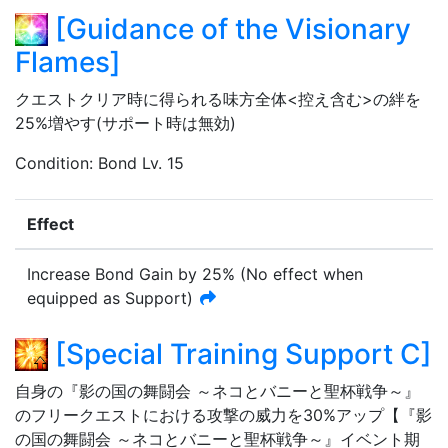
[
Guidance of the Visionary
Flames
]
クエストクリア時に得られる味方全体<控え含む>の絆を
25%増やす(サポート時は無効)
Condition
:
Bond Lv. 15
Effect
Increase Bond Gain by
25%
(No effect when
equipped as Support)
[
Special Training Support C
]
自身の『影の国の舞闘会 ～ネコとバニーと聖杯戦争～』
のフリークエストにおける攻撃の威力を30%アップ【『影
の国の舞闘会 ～ネコとバニーと聖杯戦争～』イベント期