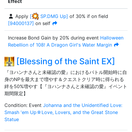
Effect
Apply
[
SP.DMG Up
]
of
30%
if on field
[
94000137
]
on self
Increase Bond Gain by
20%
during event
Halloween
Rebellion of 108! A Dragon Girl's Water Margin
[
Blessing of the Saint EX
]
『ヨハンナさんと未確認の愛』におけるバトル開始時に自
身のNPを最大まで増やす＆クエストクリア時に得られる
絆を50%増やす【『ヨハンナさんと未確認の愛』イベント
期間限定】
Condition
:
Event
Johanna and the Unidentified Love:
Smash 'em Up☆Love, Lovers, and the Great Stone
Statue