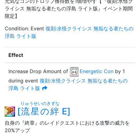
元気なコンのドロップ獲得数を1個増やす【『復刻:水怪ク
ライシス 無垢なる者たちの浮島 ライト版』イベント期間
限定】
Condition
:
Event
復刻:水怪クライシス 無垢なる者たちの
浮島 ライト版
Effect
Increase Drop Amount
of
Energetic Con
by
1
during event
復刻:水怪クライシス 無垢なる者たちの
浮島 ライト版
りゅうせいのきずな
[
流星の絆
E
]
自身の『終章』のレイドクエストにおける攻撃の威力を
20%アップ