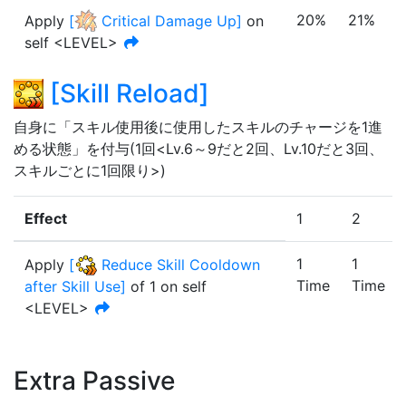
20%
21%
Apply
[
Critical Damage Up
]
on
self <LEVEL>
[
Skill Reload
]
自身に「スキル使用後に使用したスキルのチャージを1進
める状態」を付与(1回<Lv.6～9だと2回、Lv.10だと3回、
スキルごとに1回限り>)
Effect
1
2
1
1
Apply
[
Reduce Skill Cooldown
Time
Time
after Skill Use
]
of
1
on self
<LEVEL>
Extra Passive