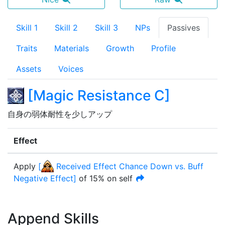
Skill 1
Skill 2
Skill 3
NPs
Passives
Traits
Materials
Growth
Profile
Assets
Voices
[
Magic Resistance C
]
自身の弱体耐性を少しアップ
Effect
Apply
[
Received Effect Chance Down vs. Buff
Negative Effect
]
of
15%
on self
Append Skills