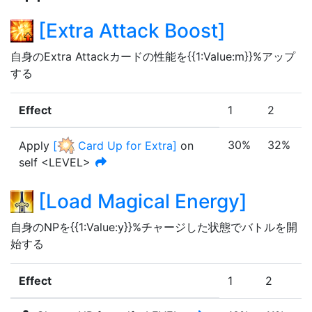
[
Extra Attack Boost
]
自身のExtra Attackカードの性能を{{1:Value:m}}%アップ
する
Effect
1
2
30%
32%
Apply
[
Card Up for Extra
]
on
self <LEVEL>
[
Load Magical Energy
]
自身のNPを{{1:Value:y}}%チャージした状態でバトルを開
始する
Effect
1
2
3