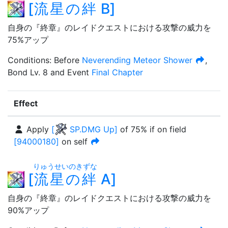
[
流星の絆
B
]
自身の『終章』のレイドクエストにおける攻撃の威力を
75%アップ
Condition
s
:
Before
Neverending Meteor Shower
,
Bond Lv. 8
and
Event
Final Chapter
Effect
Apply
[
SP.DMG Up
]
of
75%
if on field
[
94000180
]
on self
りゅうせいのきずな
[
流星の絆
A
]
自身の『終章』のレイドクエストにおける攻撃の威力を
90%アップ