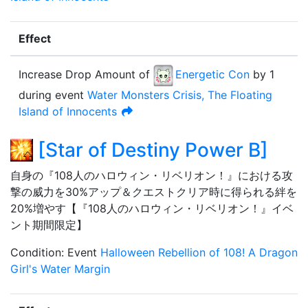
Effect
Increase Drop Amount
of
Energetic Con
by
1
during event
Water Monsters Crisis, The Floating
Island of Innocents
[
Star of Destiny Power B
]
自身の『108人のハロウィン・リベリオン！』における攻
撃の威力を30%アップ＆クエストクリア時に得られる絆を
20%増やす【『108人のハロウィン・リベリオン！』イベ
ント期間限定】
Condition
:
Event
Halloween Rebellion of 108! A Dragon
Girl's Water Margin