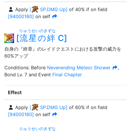
Apply
[
SP.DMG Up
]
of
40%
if on field
[
94000180
]
on self
りゅうせいのきずな
[
流星の絆
C
]
自身の『終章』のレイドクエストにおける攻撃の威力を
60%アップ
Condition
s
:
Before
Neverending Meteor Shower
,
Bond Lv. 7
and
Event
Final Chapter
Effect
Apply
[
SP.DMG Up
]
of
60%
if on field
[
94000180
]
on self
りゅうせいのきずな