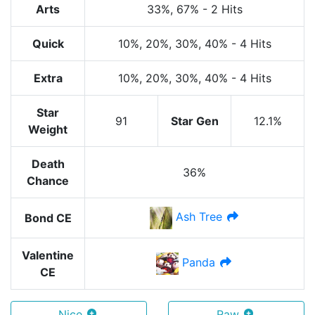
Arts
33%
, 67%
-
2 Hits
Quick
10%
, 20%
, 30%
, 40%
-
4 Hits
Extra
10%
, 20%
, 30%
, 40%
-
4 Hits
Star
91
Star Gen
12.1%
Weight
Death
36%
Chance
Ash Tree
Bond CE
Valentine
Panda
CE
Nice
Raw