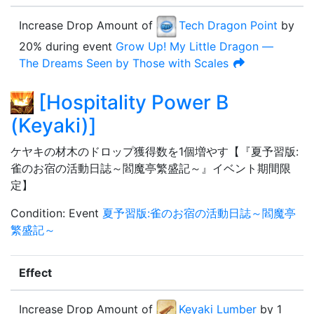
Increase Drop Amount
of
Tech Dragon Point
by
20
%
during event
Grow Up! My Little Dragon —
The Dreams Seen by Those with Scales
[
Hospitality Power B
(Keyaki)
]
ケヤキの材木のドロップ獲得数を1個増やす【『夏予習版:
雀のお宿の活動日誌～閻魔亭繁盛記～』イベント期間限
定】
Condition
:
Event
夏予習版:雀のお宿の活動日誌～閻魔亭
繁盛記～
Effect
Increase Drop Amount
of
Keyaki Lumber
by
1