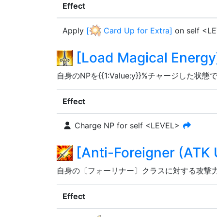
Effect
Apply
[
Card Up for Extra
]
on self <L
[
Load Magical Energy
自身のNPを{{1:Value:y}}%チャージした
Effect
Charge NP for self <LEVEL>
[
Anti-Foreigner (ATK 
自身の〔フォーリナー〕クラスに対する攻撃力を{{1
Effect