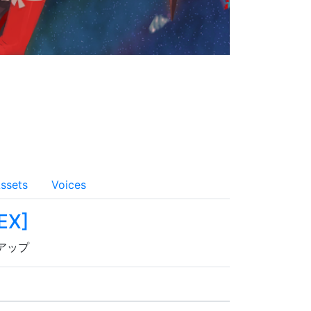
ssets
Voices
 EX
]
をアップ