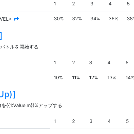
1
2
3
4
5
30%
32%
34%
36%
38
EVEL>
]
状態でバトルを開始する
1
2
3
4
5
10%
11%
12%
13%
14
Up)
]
:Value:m}}%アップする
1
2
3
4
5