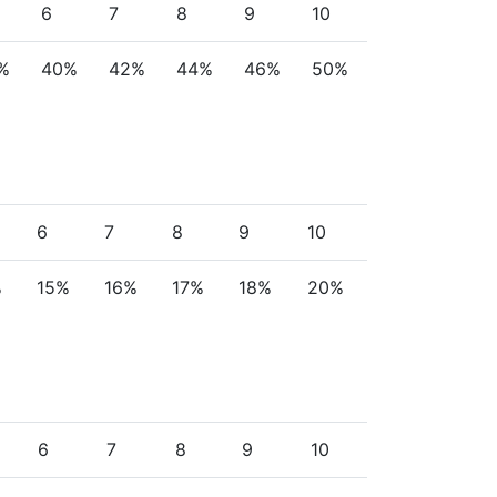
6
7
8
9
10
%
40%
42%
44%
46%
50%
6
7
8
9
10
%
15%
16%
17%
18%
20%
6
7
8
9
10