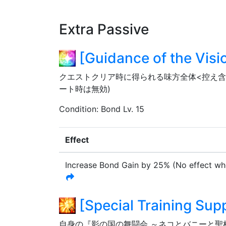
Extra Passive
[
Guidance of the Visi
クエストクリア時に得られる味方全体<控え含む
ート時は無効)
Condition
:
Bond Lv. 15
Effect
Increase Bond Gain by
25%
(No effect w
[
Special Training Sup
自身の『影の国の舞闘会 ～ネコとバニーと聖