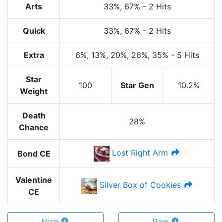
Arts
33%
, 67%
-
2 Hits
Quick
33%
, 67%
-
2 Hits
Extra
6%
, 13%
, 20%
, 26%
, 35%
-
5 Hits
Star
100
Star Gen
10.2%
Weight
Death
28%
Chance
Lost Right Arm
Bond CE
Valentine
Silver Box of Cookies
CE
Nice
Raw