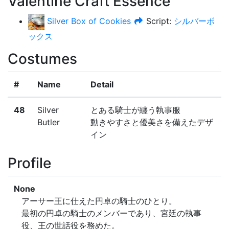
Valentine Craft Essence
Silver Box of Cookies
Script:
シルバーボ
ックス
Costumes
#
Name
Detail
48
Silver 
とある騎士が纏う執事服

Butler
動きやすさと優美さを備えたデザ
イン
Profile
None
アーサー王に仕えた円卓の騎士のひとり。

最初の円卓の騎士のメンバーであり、宮廷の執事
役、王の世話役を務めた。
